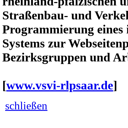
rheinland-pfälzischen 
Straßenbau- und Verkeh
Programmierung eines 
Systems zur Webseitenpf
Bezirksgruppen und Arb
[
www.vsvi-rlpsaar.de
]
schließen